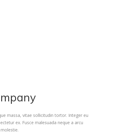
ompany
e massa, vitae sollicitudin tortor. Integer eu
sectetur ex. Fusce malesuada neque a arcu
a molestie.