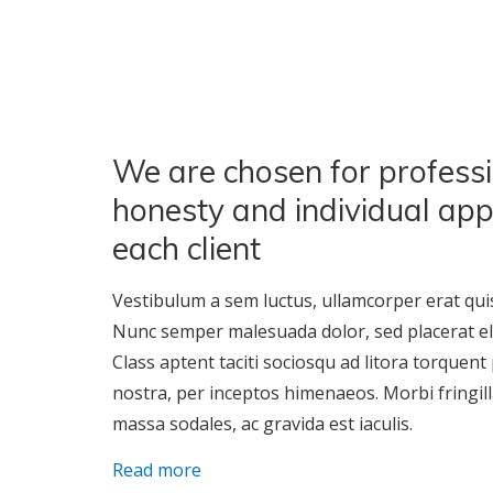
We are chosen for professi
honesty and individual ap
each client
Vestibulum a sem luctus, ullamcorper erat quis
Nunc semper malesuada dolor, sed placerat elit 
Class aptent taciti sociosqu ad litora torquent
nostra, per inceptos himenaeos. Morbi fringill
massa sodales, ac gravida est iaculis.
Read more