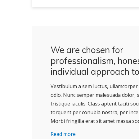
We are chosen for
professionalism, hone
individual approach to
Vestibulum a sem luctus, ullamcorper 
odio. Nunc semper malesuada dolor, se
tristique iaculis. Class aptent taciti so
torquent per conubia nostra, per inc
Morbi fringilla erat sit amet massa soda
Read more