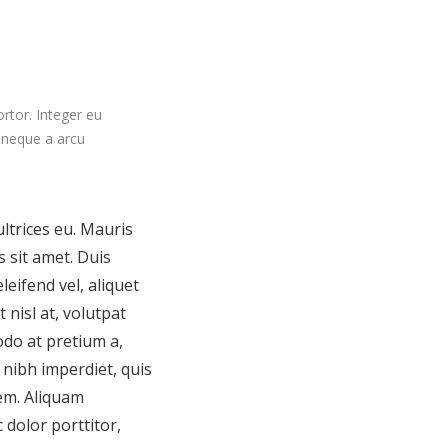
rtor. Integer eu
 neque a arcu
ltrices eu. Mauris
 sit amet. Duis
leifend vel, aliquet
 nisl at, volutpat
do at pretium a,
 nibh imperdiet, quis
em. Aliquam
dolor porttitor,