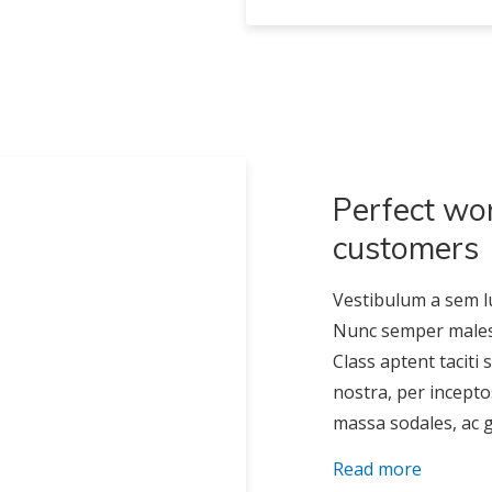
Perfect wor
customers
Vestibulum a sem lu
Nunc semper malesua
Class aptent taciti
nostra, per incepto
massa sodales, ac gr
Read more