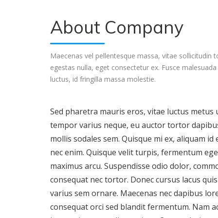
About Company
Maecenas vel pellentesque massa, vitae sollicitudin to
egestas nulla, eget consectetur ex. Fusce malesuada
luctus, id fringilla massa molestie.
Sed pharetra mauris eros, vitae luctus metus u
tempor varius neque, eu auctor tortor dapibus
mollis sodales sem. Quisque mi ex, aliquam id e
nec enim. Quisque velit turpis, fermentum eget
maximus arcu. Suspendisse odio dolor, commo
consequat nec tortor. Donec cursus lacus quis
varius sem ornare. Maecenas nec dapibus lor
consequat orci sed blandit fermentum. Nam ac 