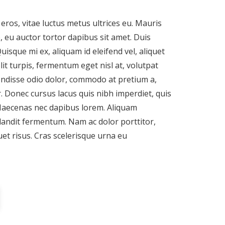
eros, vitae luctus metus ultrices eu. Mauris
 eu auctor tortor dapibus sit amet. Duis
uisque mi ex, aliquam id eleifend vel, aliquet
it turpis, fermentum eget nisl at, volutpat
ndisse odio dolor, commodo at pretium a,
. Donec cursus lacus quis nibh imperdiet, quis
Maecenas nec dapibus lorem. Aliquam
landit fermentum. Nam ac dolor porttitor,
uet risus. Cras scelerisque urna eu