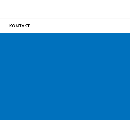
ult
H
KONTAKT