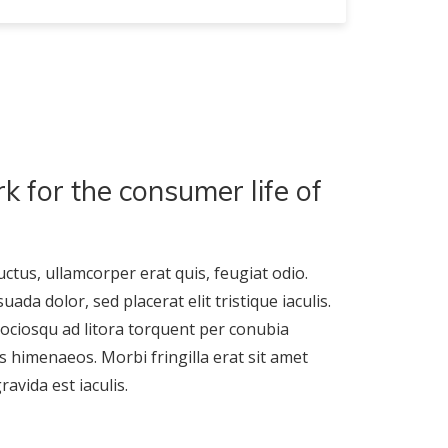
k for the consumer life of
ctus, ullamcorper erat quis, feugiat odio.
da dolor, sed placerat elit tristique iaculis.
 sociosqu ad litora torquent per conubia
s himenaeos. Morbi fringilla erat sit amet
avida est iaculis.