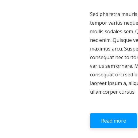
Sed pharetra mauris 
tempor varius neque,
mollis sodales sem. Q
nec enim. Quisque vel
maximus arcu. Suspe
consequat nec tortor
varius sem ornare. 
consequat orci sed b
laoreet ipsum a, aliq
ullamcorper cursus.
Read more